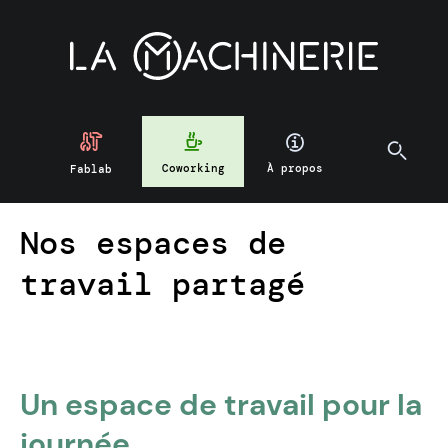
Coworking
À propos
Fablab
Nos espaces de
travail partagé
Un espace de travail pour la
journée