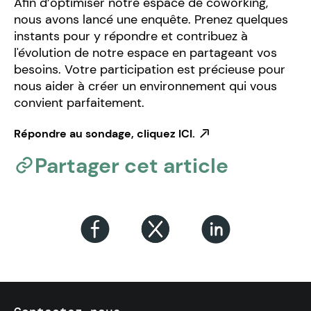
Afin d’optimiser notre espace de coworking,
nous avons lancé une enquête. Prenez quelques
instants pour y répondre et contribuez à
l'évolution de notre espace en partageant vos
besoins. Votre participation est précieuse pour
nous aider à créer un environnement qui vous
convient parfaitement.
Répondre au sondage, cliquez ICI.
Partager cet article
Partager sur Facebook
Partager sur LinkedIn
Partager sur Twitter