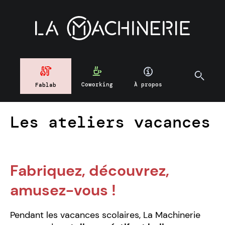
Coworking
À propos
Fablab
Les ateliers vacances
Fabriquez, découvrez,
amusez-vous !
Pendant les vacances scolaires, La Machinerie